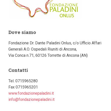
Dove siamo
Fondazione Dr. Dante Paladini Onlus, c/o Ufficio Affari
Generali A.O. Ospedali Riuniti di Ancona,
Via Conca n.71, 60126 Torrette di Ancona (AN)
Contatti
Tel. 0715965280
Fax 0715965201
www.fondazionepaladini.it
info@fondazionepaladini.it