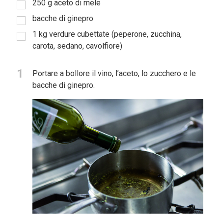
250
g
aceto di mele
bacche di ginepro
1
kg
verdure cubettate (peperone, zucchina,
carota, sedano, cavolfiore)
1
Portare a bollore il vino, l’aceto, lo zucchero e le
bacche di ginepro.