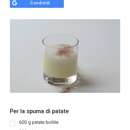
Condividi
Sostieni
ci
Per la spuma di patate
600
g
patate bollite