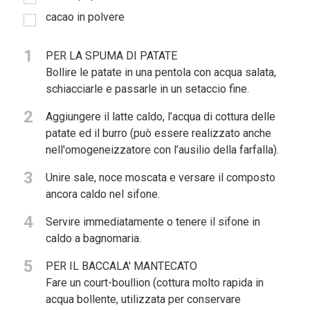
cacao in polvere
1
PER LA SPUMA DI PATATE
Bollire le patate in una pentola con acqua salata,
schiacciarle e passarle in un setaccio fine.
2
Aggiungere il latte caldo, l’acqua di cottura delle
patate ed il burro (può essere realizzato anche
nell'omogeneizzatore con l’ausilio della farfalla).
3
Unire sale, noce moscata e versare il composto
ancora caldo nel sifone.
4
Servire immediatamente o tenere il sifone in
caldo a bagnomaria.
5
PER IL BACCALA' MANTECATO
Fare un court-boullion (cottura molto rapida in
acqua bollente, utilizzata per conservare