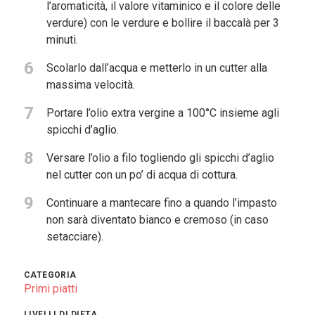
l’aromaticità, il valore vitaminico e il colore delle
verdure) con le verdure e bollire il baccalà per 3
minuti.
6
Scolarlo dall’acqua e metterlo in un cutter alla
massima velocità.
7
Portare l’olio extra vergine a 100°C insieme agli
spicchi d’aglio.
8
Versare l’olio a filo togliendo gli spicchi d’aglio
nel cutter con un po’ di acqua di cottura.
9
Continuare a mantecare fino a quando l’impasto
non sarà diventato bianco e cremoso (in caso
setacciare).
CATEGORIA
Primi piatti
LIVELLI DI DIETA