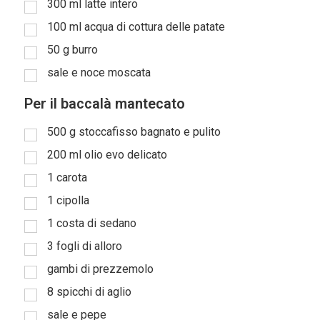
300
ml
latte intero
100
ml
acqua di cottura delle patate
50
g
burro
sale e noce moscata
Per il baccalà mantecato
500
g
stoccafisso bagnato e pulito
200
ml
olio evo delicato
1
carota
1
cipolla
1
costa di sedano
3
fogli di alloro
gambi di prezzemolo
8
spicchi di aglio
sale e pepe