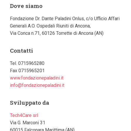
Dove siamo
Fondazione Dr. Dante Paladini Onlus, c/o Ufficio Affari
Generali A.O. Ospedali Riuniti di Ancona,
Via Conca n.71, 60126 Torrette di Ancona (AN)
Contatti
Tel. 0715965280
Fax 0715965201
www.fondazionepaladini.it
info@fondazionepaladini.it
Sviluppato da
Tech4Care srl
Via G. Marconi 31
60015 Falconara Marittima (AN)