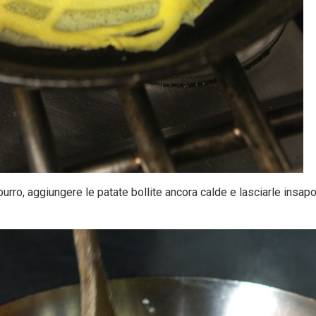
el burro, aggiungere le patate bollite ancora calde e lasciarle insa