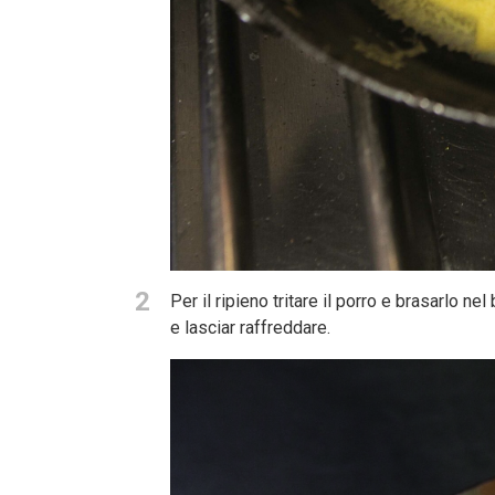
2
Per il ripieno tritare il porro e brasarlo n
e lasciar raffreddare.