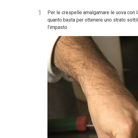
1
Per le crespelle amalgamare le uova con la 
quanto basta per ottenere uno strato sottil
l’impasto.