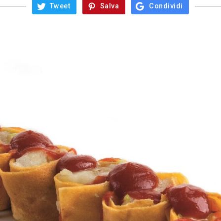
Tweet
Salva
Condividi