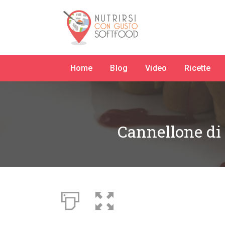
Home
Blog
Video
Ricette
Cannellone di 