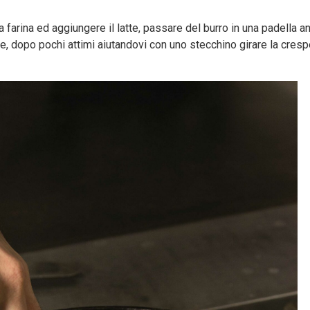
farina ed aggiungere il latte, passare del burro in una padella a
e, dopo pochi attimi aiutandovi con uno stecchino girare la crespe