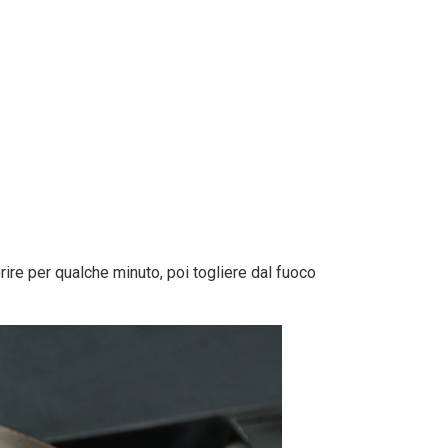
porire per qualche minuto, poi togliere dal fuoco