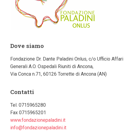
Dove siamo
Fondazione Dr. Dante Paladini Onlus, c/o Ufficio Affari
Generali A.O. Ospedali Riuniti di Ancona,
Via Conca n.71, 60126 Torrette di Ancona (AN)
Contatti
Tel. 0715965280
Fax 0715965201
www.fondazionepaladini.it
info@fondazionepaladini.it