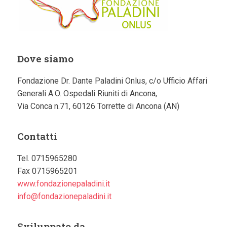
Dove siamo
Fondazione Dr. Dante Paladini Onlus, c/o Ufficio Affari
Generali A.O. Ospedali Riuniti di Ancona,
Via Conca n.71, 60126 Torrette di Ancona (AN)
Contatti
Tel. 0715965280
Fax 0715965201
www.fondazionepaladini.it
info@fondazionepaladini.it
Sviluppato da