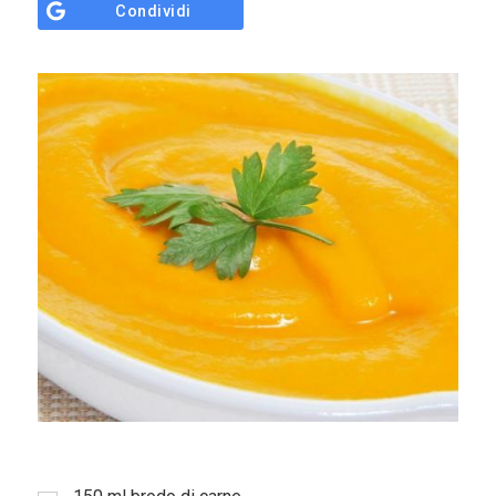
Condividi
Sostieni
ci