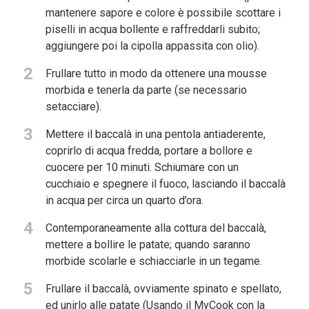
mantenere sapore e colore è possibile scottare i
piselli in acqua bollente e raffreddarli subito;
aggiungere poi la cipolla appassita con olio).
2
Frullare tutto in modo da ottenere una mousse
morbida e tenerla da parte (se necessario
setacciare).
3
Mettere il baccalà in una pentola antiaderente,
coprirlo di acqua fredda, portare a bollore e
cuocere per 10 minuti. Schiumare con un
cucchiaio e spegnere il fuoco, lasciando il baccalà
in acqua per circa un quarto d’ora.
4
Contemporaneamente alla cottura del baccalà,
mettere a bollire le patate; quando saranno
morbide scolarle e schiacciarle in un tegame.
5
Frullare il baccalà, ovviamente spinato e spellato,
ed unirlo alle patate (Usando il MyCook con la