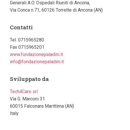
Generali A.O. Ospedali Riuniti di Ancona,
Via Conca n.71, 60126 Torrette di Ancona (AN)
Contatti
Tel. 0715965280
Fax 0715965201
www.fondazionepaladini.it
info@fondazionepaladini.it
Sviluppato da
Tech4Care srl
Via G. Marconi 31
60015 Falconara Marittima (AN)
Italy