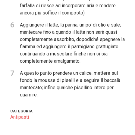
farfalla si riesce ad incorporare aria e rendere
ancora più soffice il composto).
6
Aggiungere il latte, la panna, un po’ di olio e sale;
mantecare fino a quando il latte non sarà quasi
completamente assorbito, dopodiché spegnere la
fiamma ed aggiungere il parmigiano grattugiato
continuando a mescolare finché non si sia
completamente amalgamato.
7
A questo punto prendere un calice, mettere sul
fondo la mousse di piselli e a seguire il baccalà
mantecato; infine qualche pisellino intero per
guarnire.
CATEGORIA
Antipasti