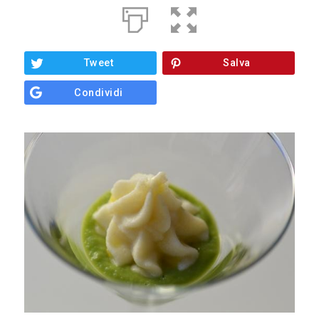
Sostieni
ci
Tweet
Salva
Condividi