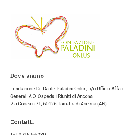
Dove siamo
Fondazione Dr. Dante Paladini Onlus, c/o Ufficio Affari
Generali A.O. Ospedali Riuniti di Ancona,
Via Conca n.71, 60126 Torrette di Ancona (AN)
Contatti
Tel. 0715965280