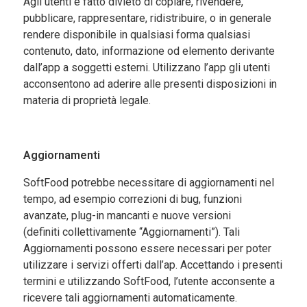
Agli utenti è fatto divieto di copiare, rivendere,
pubblicare, rappresentare, ridistribuire, o in generale
rendere disponibile in qualsiasi forma qualsiasi
contenuto, dato, informazione od elemento derivante
dall’app a soggetti esterni. Utilizzano l’app gli utenti
acconsentono
ad
aderire alle presenti disposizioni in
materia di proprietà legale.
Aggiornamenti
SoftFood
potrebbe necessitare di aggiornamenti nel
tempo, ad esempio correzioni di bug, funzioni
avanzate, plug-in mancanti e nuove versioni
(definiti
collettivamente “Aggiornamenti”). Tali
Aggiornamenti possono essere necessari per poter
utilizzare i servizi offerti dall’
ap
. Accettando i presenti
termini e utilizzando
SoftFood
, l’utente acconsente a
ricevere tali aggiornamenti automaticamente.